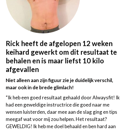
Rick heeft de afgelopen 12 weken
keihard gewerkt om dit resultaat te
behalen en is maar liefst 10 kilo
afgevallen
Niet alleen aan zijn figuur zie je duidelijk verschil,
maar ook in de brede glimlach!
“Ik heb een goed resultaat gehaald door Alwaysfit! Ik
had een geweldige instructrice die goed naar me
wensen luisterden, daar mee aan de slag ging en tips
meegaf wat voor mij zou helpen. Het resultaat?
GEWELDIG! Ik heb me doel behaald en ben hard aan