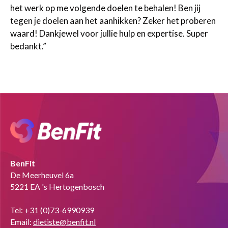
het werk op me volgende doelen te behalen! Ben jij
tegen je doelen aan het aanhikken? Zeker het proberen
waard! Dankjewel voor jullie hulp en expertise. Super
bedankt.”
BenFit
De Meerheuvel 6a
5221 EA 's Hertogenbosch
Tel:
+31 (0)73-6990939
Email:
dietiste@benfit.nl