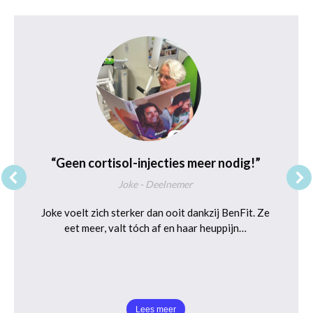
“Geen cortisol-injecties meer nodig!”
Joke - Deelnemer
Joke voelt zich sterker dan ooit dankzij BenFit. Ze
eet meer, valt tóch af en haar heuppijn…