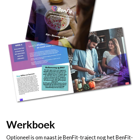
Werkboek
Optioneel is om naast je BenFit-traject nog het BenFit-