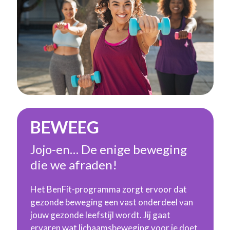
BEWEEG
Jojo-en… De enige beweging
die we afraden!
Het BenFit-programma zorgt ervoor dat
gezonde beweging een vast onderdeel van
jouw gezonde leefstijl wordt. Jij gaat
ervaren wat lichaamsbeweging voor je doet