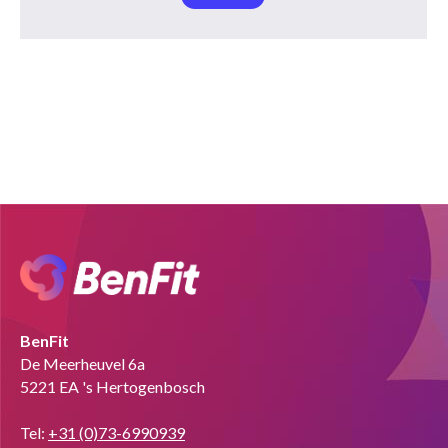
BenFit
De Meerheuvel 6a
5221 EA 's Hertogenbosch
Tel:
+31 (0)73-6990939