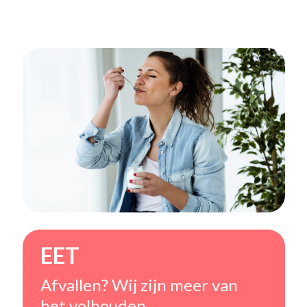
EET
Afvallen? Wij zijn meer van
het volhouden