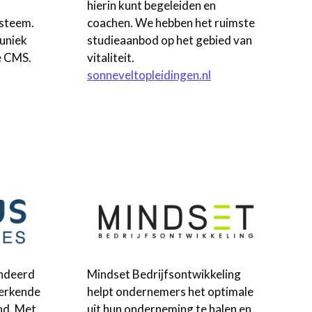
hierin kunt begeleiden en
ysteem.
coachen. We hebben het ruimste
uniek
studieaanbod op het gebied van
e CMS.
vitaliteit.
sonneveltopleidingen.nl
andeerd
Mindset Bedrijfsontwikkeling
-erkende
helpt ondernemers het optimale
nd. Met
uit hun onderneming te halen en