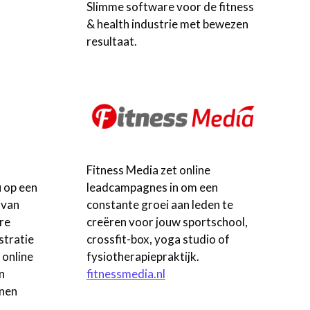
Slimme software voor de fitness
& health industrie met bewezen
resultaat.
Fitness Media zet online
leadcampagnes in om een
 op een
constante groei aan leden te
 van
creëren voor jouw sportschool,
re
crossfit-box, yoga studio of
stratie
fysiotherapiepraktijk.
 online
fitnessmedia.nl
n
nen