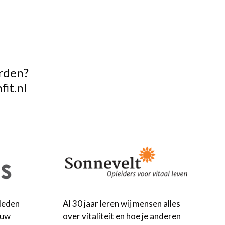
orden?
it.nl
leden
Al 30 jaar leren wij mensen alles
ouw
over vitaliteit en hoe je anderen