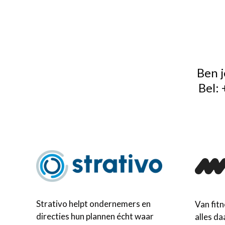
Ben j
Bel:
Strativo helpt ondernemers en
Van fitn
directies hun plannen écht waar
alles da