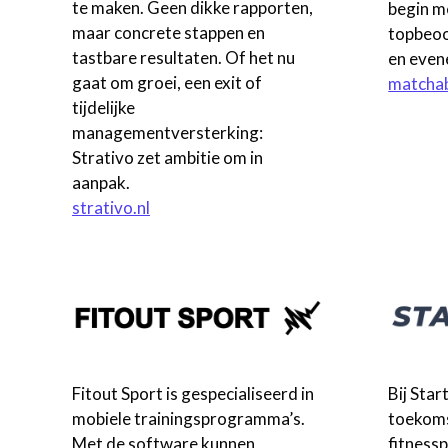
te maken. Geen dikke rapporten,
begin m
maar concrete stappen en
topbeoo
tastbare resultaten. Of het nu
en even
gaat om groei, een exit of
matchab
tijdelijke
managementversterking:
Strativo zet ambitie om in
aanpak.
strativo.nl
Fitout Sport is gespecialiseerd in
Bij Sta
mobiele trainingsprogramma’s.
toekom
Met de software kunnen
fitness