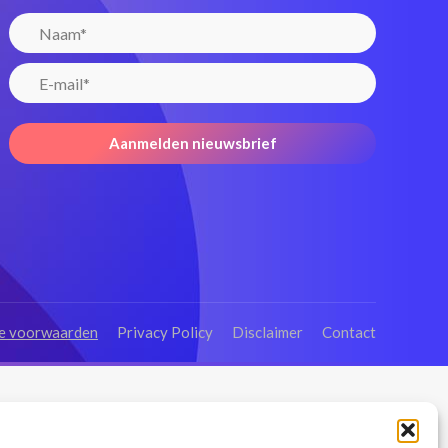
e voorwaarden
Privacy Policy
Disclaimer
Contact