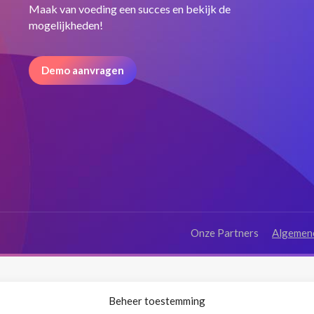
Maak van voeding een succes en bekijk de
mogelijkheden!
Demo aanvragen
Onze Partners
Algemen
Beheer toestemming