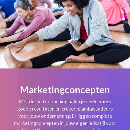
Marketingconcepten
Met de juiste coaching halen je deelnemers
goede resultaten en creëer je ambassadeurs
voor jouw onderneming. Er liggen complete
marketingconcepten in jouw eigen huisstijl voor