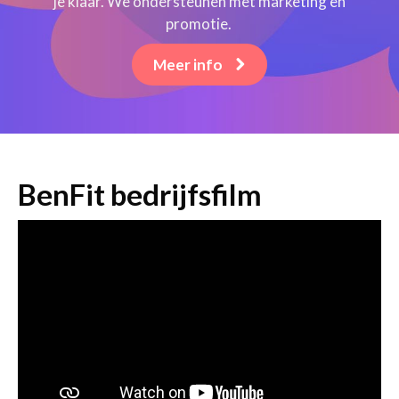
je klaar. We ondersteunen met marketing en
promotie.
Meer info
BenFit bedrijfsfilm