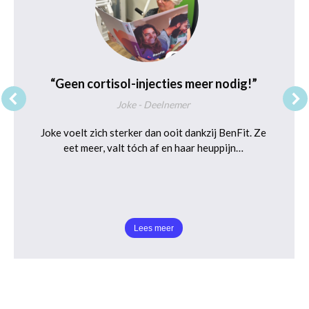
“Geen cortisol-injecties meer nodig!”
Joke - Deelnemer
Joke voelt zich sterker dan ooit dankzij BenFit. Ze
eet meer, valt tóch af en haar heuppijn…