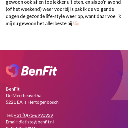
gewoon ook af en toe lekker uit eten, en als zo’n avond
(of het weekend) weer voorbij is pak ik de volgende
dagen de gezonde life-style weer op, want daar voel ik
mij nu gewoon het allerbeste bij!
BenFit
De Meerheuvel 6a
5221 EA 's Hertogenbosch
Tel:
+31 (0)73-6990939
Email:
dietiste@benfit.nl