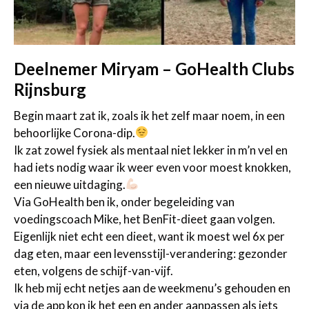
Deelnemer Miryam – GoHealth Clubs
Rijnsburg
Begin maart zat ik, zoals ik het zelf maar noem, in een
behoorlijke Corona-dip.
Ik zat zowel fysiek als mentaal niet lekker in m’n vel en
had iets nodig waar ik weer even voor moest knokken,
een nieuwe uitdaging.
Via GoHealth ben ik, onder begeleiding van
voedingscoach Mike, het BenFit-dieet gaan volgen.
Eigenlijk niet echt een dieet, want ik moest wel 6x per
dag eten, maar een levensstijl-verandering: gezonder
eten, volgens de schijf-van-vijf.
Ik heb mij echt netjes aan de weekmenu’s gehouden en
via de app kon ik het een en ander aanpassen als iets