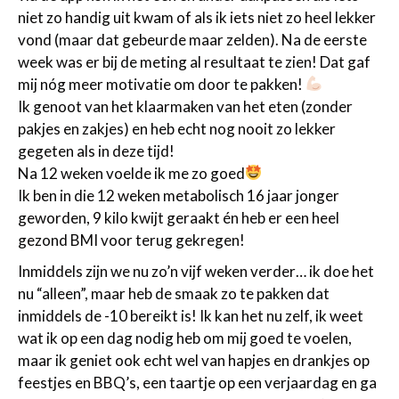
niet zo handig uit kwam of als ik iets niet zo heel lekker
vond (maar dat gebeurde maar zelden). Na de eerste
week was er bij de meting al resultaat te zien! Dat gaf
mij nóg meer motivatie om door te pakken!
Ik genoot van het klaarmaken van het eten (zonder
pakjes en zakjes) en heb echt nog nooit zo lekker
gegeten als in deze tijd!
Na 12 weken voelde ik me zo goed
Ik ben in die 12 weken metabolisch 16 jaar jonger
geworden, 9 kilo kwijt geraakt én heb er een heel
gezond BMI voor terug gekregen!
Inmiddels zijn we nu zo’n vijf weken verder… ik doe het
nu “alleen”, maar heb de smaak zo te pakken dat
inmiddels de -10 bereikt is! Ik kan het nu zelf, ik weet
wat ik op een dag nodig heb om mij goed te voelen,
maar ik geniet ook echt wel van hapjes en drankjes op
feestjes en BBQ’s, een taartje op een verjaardag en ga