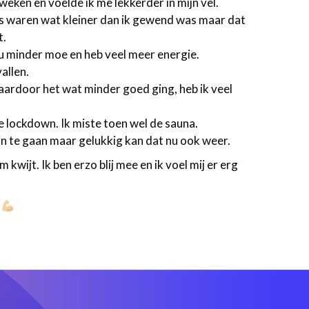
weken en voelde ik me lekkerder in mijn vel.
es waren wat kleiner dan ik gewend was maar dat
t.
 nu minder moe en heb veel meer energie.
allen.
aardoor het wat minder goed ging, heb ik veel
de lockdown. Ik miste toen wel de sauna.
 in te gaan maar gelukkig kan dat nu ook weer.
m kwijt. Ik ben erzo blij mee en ik voel mij er erg
f