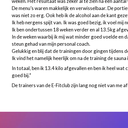
weken. Het resultaat was zeker al te zien na een aantal 
De menu’s waren makkelijk en verwisselbaar. De porti
was niet zo erg. Ook heb ik de alcohol aan de kant geze
Ik heb nergens spijt van. Ik was goed bezig, ik voel mij
Ik ben ondertussen 18 weken verder en al 13.5kg afgev
In de weken waarbij ik mij wat minder goed voelde en d
steun gehad van mijn personal coach.
Gelukkig en blij dat de trainingen door gingen tijdens 
Ik vind het namelijk heerlijk om na de training de sauna
In totaal, ben ik 13.4 kilo afgevallen en ben ik heel wat c
goed bij.”
De trainers van de E-Fitclub zijn lang nog niet van me a