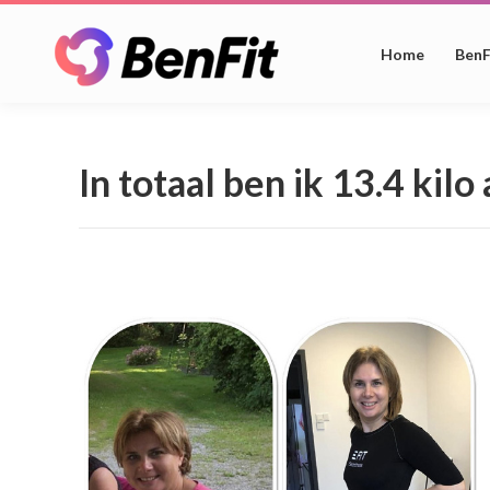
Home
BenF
In totaal ben ik 13.4 kil