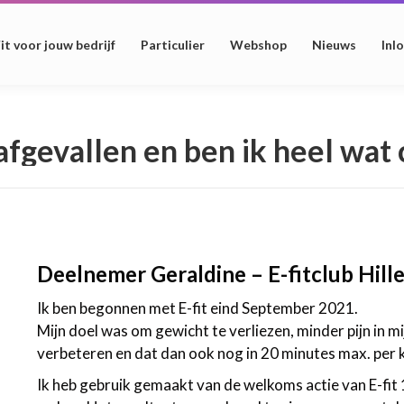
it voor jouw bedrijf
Particulier
Webshop
Nieuws
Inl
o afgevallen en ben ik heel wat
Deelnemer Geraldine – E-fitclub Hil
Ik ben begonnen met E-fit eind September 2021.
Mijn doel was om gewicht te verliezen, minder pijn in m
verbeteren en dat dan ook nog in 20 minutes max. per k
Ik heb gebruik gemaakt van de welkoms actie van E-fit