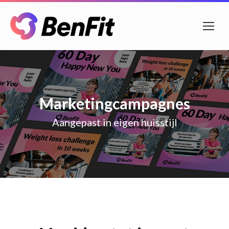
Marketingcampagnes
Aangepast in eigen huisstijl