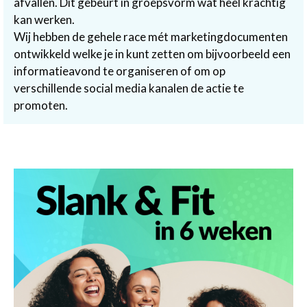
afvallen. Dit gebeurt in groepsvorm wat heel krachtig
kan werken.
Wij hebben de gehele race mét marketingdocumenten
ontwikkeld welke je in kunt zetten om bijvoorbeeld een
informatieavond te organiseren of om op
verschillende social media kanalen de actie te
promoten.