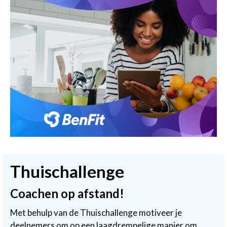
Thuischallenge
Coachen op afstand!
Met behulp van de Thuischallenge motiveer je
deelnemers om op een laagdrempelige manier om