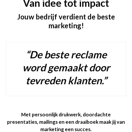
Van idee tot impact
Jouw bedrijf verdient de beste
marketing!
“De beste reclame
word gemaakt door
tevreden klanten.”
Met persoonlijk drukwerk, doordachte
presentaties, mailings en een draaiboek maak jij van
marketing een succes.