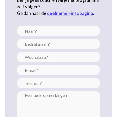
Ben je geen coach en wil je het programma
zelf volgen?
Ga dan naar de
deelnemer-infopagina
.