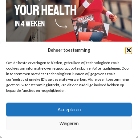
Beheer toestemming
Om de beste ervaringen te bieden, gebruiken wij technologieën zoals
cookies om informatie over je apparaat op te slaan en/of te raadplegen. Door
in te stemmen met deze technologieën kunnen wij gegevens zoals
surfgedrag of unieke ID's op deze site verwerken. Als je geen toestemming
geeft of uw toestemming intrekt, kan dit een nadelige invloed hebben op
bepaalde functies en mogelijkheden.
© Copyright BenFit |
Site by LL
Copyright menu-NL
Accepteren
Weigeren