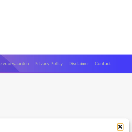
e voorwaarden
Privacy Policy
Disclaimer
Contact