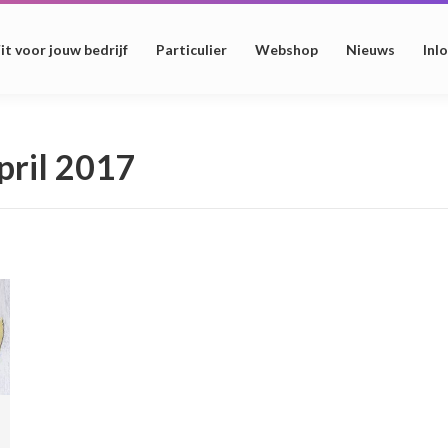
it voor jouw bedrijf
Particulier
Webshop
Nieuws
Inl
pril 2017