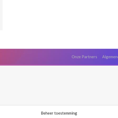
Onze Partners
Algemen
Beheer toestemming