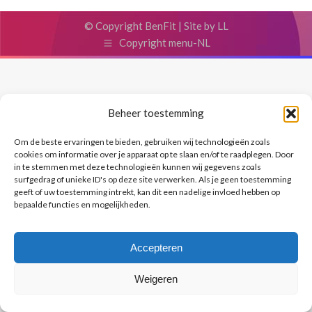
© Copyright BenFit |
Site by LL
Copyright menu-NL
Beheer toestemming
Om de beste ervaringen te bieden, gebruiken wij technologieën zoals
cookies om informatie over je apparaat op te slaan en/of te raadplegen. Door
in te stemmen met deze technologieën kunnen wij gegevens zoals
surfgedrag of unieke ID's op deze site verwerken. Als je geen toestemming
geeft of uw toestemming intrekt, kan dit een nadelige invloed hebben op
bepaalde functies en mogelijkheden.
Accepteren
Weigeren