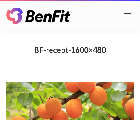
BF-recept-1600×480