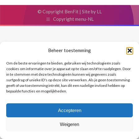
© Copyright BenFit |
Site by LL
Copyright menu-NL
Beheer toestemming
Om de beste ervaringen te bieden, gebruiken wij technologieën zoals
cookies om informatie over je apparaat op te slaan en/of te raadplegen. Door
in te stemmen met deze technologieën kunnen wij gegevens zoals
surfgedrag of unieke ID's op deze site verwerken. Als je geen toestemming
geeft of uw toestemming intrekt, kan dit een nadelige invloed hebben op
bepaalde functies en mogelijkheden.
Accepteren
Weigeren