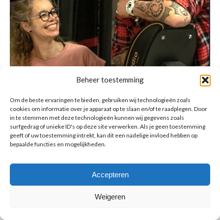
Beheer toestemming
Om de beste ervaringen te bieden, gebruiken wij technologieën zoals
cookies om informatie over je apparaat op te slaan en/of te raadplegen. Door
in te stemmen met deze technologieën kunnen wij gegevens zoals
surfgedrag of unieke ID's op deze site verwerken. Als je geen toestemming
geeft of uw toestemming intrekt, kan dit een nadelige invloed hebben op
bepaalde functies en mogelijkheden.
© Copyright BenFit |
Site by LL
Copyright menu-NL
Accepteren
Weigeren