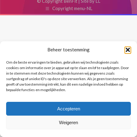
© Copyright BenFit |
Site by LL
Copyright menu-NL
Beheer toestemming
Om de beste ervaringen te bieden, gebruiken wij technologieën zoals
cookies om informatie over je apparaat op te slaan en/of te raadplegen. Door
in te stemmen met deze technologieën kunnen wij gegevens zoals
surfgedrag of unieke ID's op deze site verwerken. Als je geen toestemming
geeft of uw toestemming intrekt, kan dit een nadelige invloed hebben op
bepaalde functies en mogelijkheden.
Accepteren
Weigeren