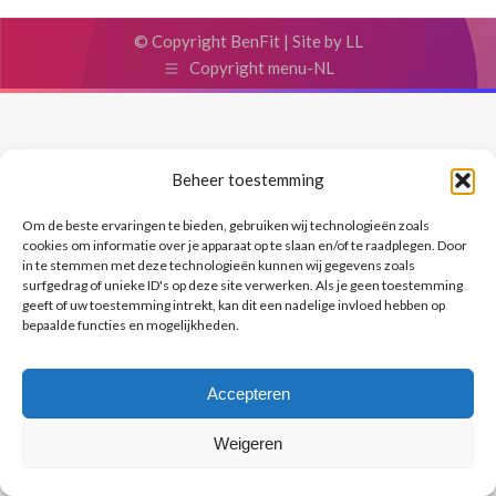
© Copyright BenFit |
Site by LL
Copyright menu-NL
Beheer toestemming
Om de beste ervaringen te bieden, gebruiken wij technologieën zoals
cookies om informatie over je apparaat op te slaan en/of te raadplegen. Door
in te stemmen met deze technologieën kunnen wij gegevens zoals
surfgedrag of unieke ID's op deze site verwerken. Als je geen toestemming
geeft of uw toestemming intrekt, kan dit een nadelige invloed hebben op
bepaalde functies en mogelijkheden.
Accepteren
Weigeren