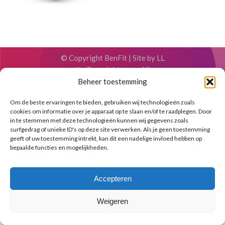
© Copyright BenFit |
Site by LL
Copyright menu-NL
Beheer toestemming
Om de beste ervaringen te bieden, gebruiken wij technologieën zoals
cookies om informatie over je apparaat op te slaan en/of te raadplegen. Door
in te stemmen met deze technologieën kunnen wij gegevens zoals
surfgedrag of unieke ID's op deze site verwerken. Als je geen toestemming
geeft of uw toestemming intrekt, kan dit een nadelige invloed hebben op
bepaalde functies en mogelijkheden.
Accepteren
Weigeren