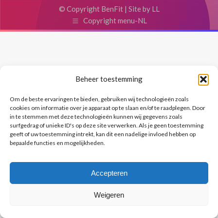
© Copyright BenFit |
Site by LL
Copyright menu-NL
Beheer toestemming
Om de beste ervaringen te bieden, gebruiken wij technologieën zoals
cookies om informatie over je apparaat op te slaan en/of te raadplegen. Door
in te stemmen met deze technologieën kunnen wij gegevens zoals
surfgedrag of unieke ID's op deze site verwerken. Als je geen toestemming
geeft of uw toestemming intrekt, kan dit een nadelige invloed hebben op
bepaalde functies en mogelijkheden.
Accepteren
Weigeren