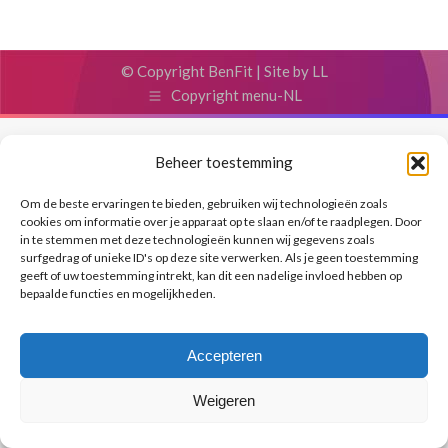
© Copyright BenFit |
Site by LL
Copyright menu-NL
Beheer toestemming
Om de beste ervaringen te bieden, gebruiken wij technologieën zoals
cookies om informatie over je apparaat op te slaan en/of te raadplegen. Door
in te stemmen met deze technologieën kunnen wij gegevens zoals
surfgedrag of unieke ID's op deze site verwerken. Als je geen toestemming
geeft of uw toestemming intrekt, kan dit een nadelige invloed hebben op
bepaalde functies en mogelijkheden.
Accepteren
Weigeren