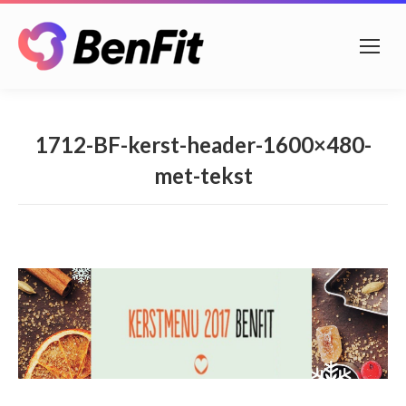
1712-BF-kerst-header-1600×480-
met-tekst