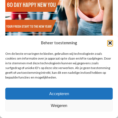
Beheer toestemming
Om de beste ervaringen te bieden, gebruiken wij technologieën zoals
cookies om informatie over je apparaat op te slaan en/of te raadplegen. Door
in te stemmen met deze technologieën kunnen wij gegevens zoals
surfgedrag of unieke ID's op deze site verwerken. Als je geen toestemming
geeft of uw toestemming intrekt, kan dit een nadelige invloed hebben op
bepaalde functies en mogelijkheden.
Accepteren
© Copyright BenFit |
Site by LL
Copyright menu-NL
Weigeren