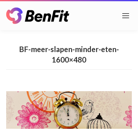
BF-meer-slapen-minder-eten-
1600×480