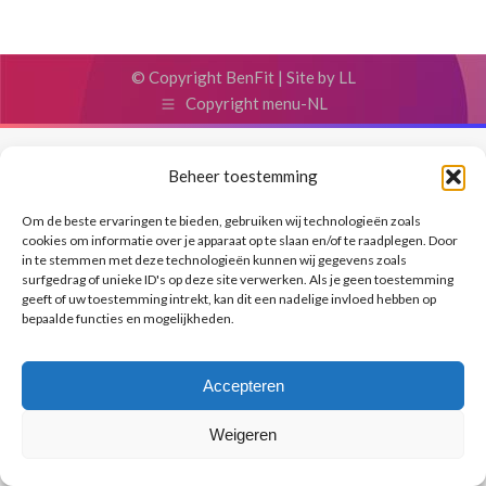
© Copyright BenFit |
Site by LL
Copyright menu-NL
Beheer toestemming
Om de beste ervaringen te bieden, gebruiken wij technologieën zoals
cookies om informatie over je apparaat op te slaan en/of te raadplegen. Door
in te stemmen met deze technologieën kunnen wij gegevens zoals
surfgedrag of unieke ID's op deze site verwerken. Als je geen toestemming
geeft of uw toestemming intrekt, kan dit een nadelige invloed hebben op
bepaalde functies en mogelijkheden.
Accepteren
Weigeren