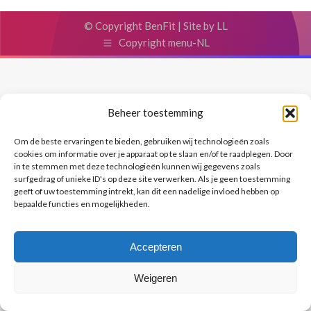
© Copyright BenFit |
Site by LL
Copyright menu-NL
Beheer toestemming
Om de beste ervaringen te bieden, gebruiken wij technologieën zoals
cookies om informatie over je apparaat op te slaan en/of te raadplegen. Door
in te stemmen met deze technologieën kunnen wij gegevens zoals
surfgedrag of unieke ID's op deze site verwerken. Als je geen toestemming
geeft of uw toestemming intrekt, kan dit een nadelige invloed hebben op
bepaalde functies en mogelijkheden.
Accepteren
Weigeren