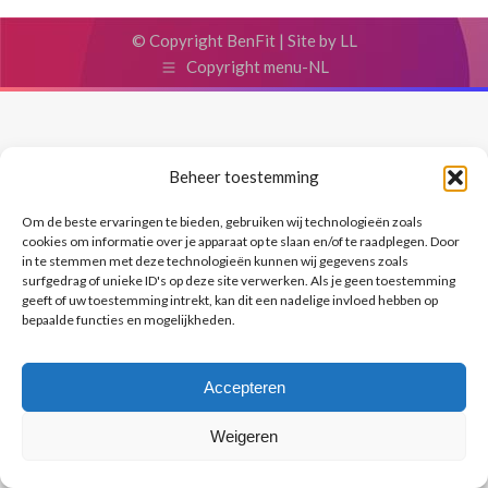
© Copyright BenFit |
Site by LL
Copyright menu-NL
Beheer toestemming
Om de beste ervaringen te bieden, gebruiken wij technologieën zoals
cookies om informatie over je apparaat op te slaan en/of te raadplegen. Door
in te stemmen met deze technologieën kunnen wij gegevens zoals
surfgedrag of unieke ID's op deze site verwerken. Als je geen toestemming
geeft of uw toestemming intrekt, kan dit een nadelige invloed hebben op
bepaalde functies en mogelijkheden.
Accepteren
Weigeren