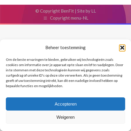
© Copyright BenFit |
Site by LL
Copyright menu-NL
Beheer toestemming
Om de beste ervaringen te bieden, gebruiken wij technologieën zoals
cookies om informatie over je apparaat op te slaan en/of te raadplegen. Door
in te stemmen met deze technologieën kunnen wij gegevens zoals
surfgedrag of unieke ID's op deze site verwerken. Als je geen toestemming
geeft of uw toestemming intrekt, kan dit een nadelige invloed hebben op
bepaalde functies en mogelijkheden.
Accepteren
Weigeren