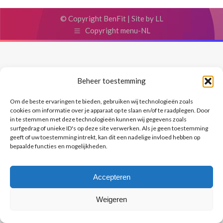
© Copyright BenFit |
Site by LL
Copyright menu-NL
Beheer toestemming
Om de beste ervaringen te bieden, gebruiken wij technologieën zoals
cookies om informatie over je apparaat op te slaan en/of te raadplegen. Door
in te stemmen met deze technologieën kunnen wij gegevens zoals
surfgedrag of unieke ID's op deze site verwerken. Als je geen toestemming
geeft of uw toestemming intrekt, kan dit een nadelige invloed hebben op
bepaalde functies en mogelijkheden.
Accepteren
Weigeren