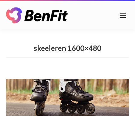
skeeleren 1600×480