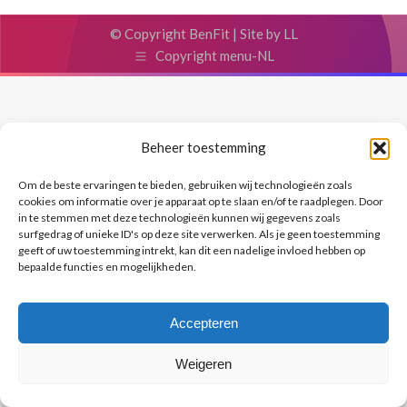
© Copyright BenFit |
Site by LL
Copyright menu-NL
Beheer toestemming
Om de beste ervaringen te bieden, gebruiken wij technologieën zoals
cookies om informatie over je apparaat op te slaan en/of te raadplegen. Door
in te stemmen met deze technologieën kunnen wij gegevens zoals
surfgedrag of unieke ID's op deze site verwerken. Als je geen toestemming
geeft of uw toestemming intrekt, kan dit een nadelige invloed hebben op
bepaalde functies en mogelijkheden.
Accepteren
Weigeren