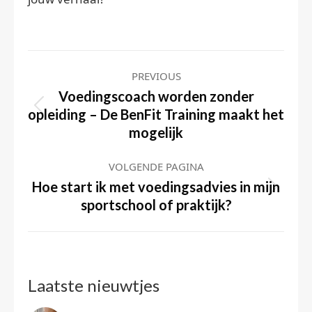
Post
PREVIOUS
navigation
Voedingscoach worden zonder
Previous
opleiding – De BenFit Training maakt het
mogelijk
post:
VOLGENDE PAGINA
Hoe start ik met voedingsadvies in mijn
Volgende
sportschool of praktijk?
pagina
Laatste nieuwtjes