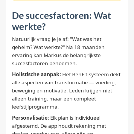
De succesfactoren: Wat
werkte?
Natuurlijk vraag je je af: "Wat was het
geheim? Wat werkte?" Na 18 maanden
ervaring kan Markus de belangrijkste
succesfactoren benoemen.
Holistische aanpak:
Het BenFit-systeem dekt
alle aspecten van transformatie — voeding,
beweging en motivatie. Leden krijgen niet
alleen training, maar een compleet
leefstijlprogramma.
Personalisatie:
Elk plan is individueel
afgestemd. De app houdt rekening met
doelen, voorkeuren, allergieën en