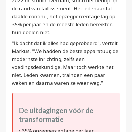
2022 de studio overnam, stond het bedrijf op
de rand van faillissement. Het ledenaantal
daalde continu, het opzegpercentage lag op
35% per jaar en de meeste leden bereikten
hun doelen niet.
"Ik dacht dat ik alles had geprobeerd", vertelt
Markus. "We hadden de beste apparatuur, de
modernste inrichting, zelfs een
voedingsdeskundige. Maar toch werkte het
niet. Leden kwamen, trainden een paar
weken en daarna waren ze weer weg."
De uitdagingen vóór de
transformatie
• 35% opzegpercentage per jaar