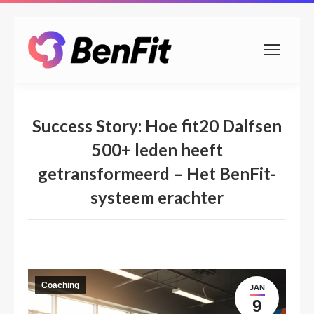
Success Story: Hoe fit20 Dalfsen
500+ leden heeft
getransformeerd – Het BenFit-
systeem erachter
Coaching
JAN
9