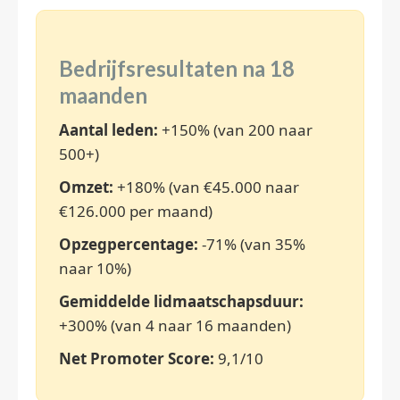
Bedrijfsresultaten na 18
maanden
Aantal leden:
+150% (van 200 naar
500+)
Omzet:
+180% (van €45.000 naar
€126.000 per maand)
Opzegpercentage:
-71% (van 35%
naar 10%)
Gemiddelde lidmaatschapsduur:
+300% (van 4 naar 16 maanden)
Net Promoter Score:
9,1/10