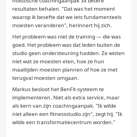
holistische coachingaanpak 3x betere
resultaten behalen. "Dat was het moment
waarop ik besefte dat we iets fundamenteels
moesten veranderen", herinnert hij zich.
Het probleem was niet de training — die was
goed. Het probleem was dat leden buiten de
studio geen ondersteuning hadden. Ze wisten
niet wat ze moesten eten, hoe ze hun
maaltijden moesten plannen of hoe ze met
terugval moesten omgaan.
Markus besloot het BenFit-systeem te
implementeren. Niet als extra service, maar
als kern van zijn coachingaanpak. "Ik wilde
niet alleen een fitnessstudio zijn", zegt hij. "Ik
wilde een transformatiecentrum worden."