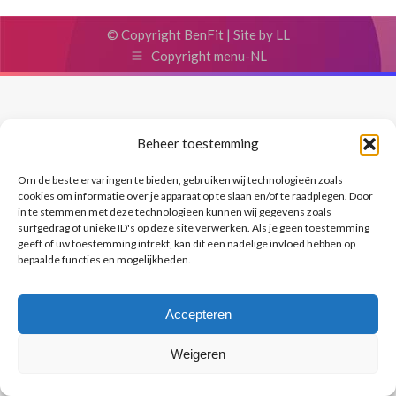
© Copyright BenFit |
Site by LL
Copyright menu-NL
Beheer toestemming
Om de beste ervaringen te bieden, gebruiken wij technologieën zoals
cookies om informatie over je apparaat op te slaan en/of te raadplegen. Door
in te stemmen met deze technologieën kunnen wij gegevens zoals
surfgedrag of unieke ID's op deze site verwerken. Als je geen toestemming
geeft of uw toestemming intrekt, kan dit een nadelige invloed hebben op
bepaalde functies en mogelijkheden.
Accepteren
Weigeren