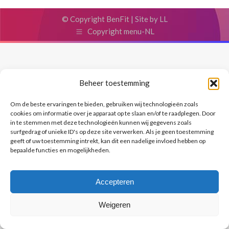
© Copyright BenFit |
Site by LL
Copyright menu-NL
Beheer toestemming
Om de beste ervaringen te bieden, gebruiken wij technologieën zoals
cookies om informatie over je apparaat op te slaan en/of te raadplegen. Door
in te stemmen met deze technologieën kunnen wij gegevens zoals
surfgedrag of unieke ID's op deze site verwerken. Als je geen toestemming
geeft of uw toestemming intrekt, kan dit een nadelige invloed hebben op
bepaalde functies en mogelijkheden.
Accepteren
Weigeren