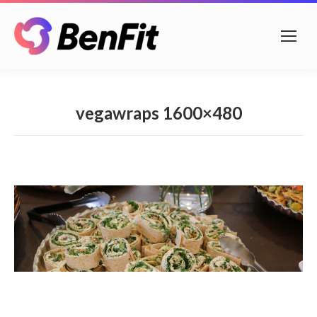
vegawraps 1600×480