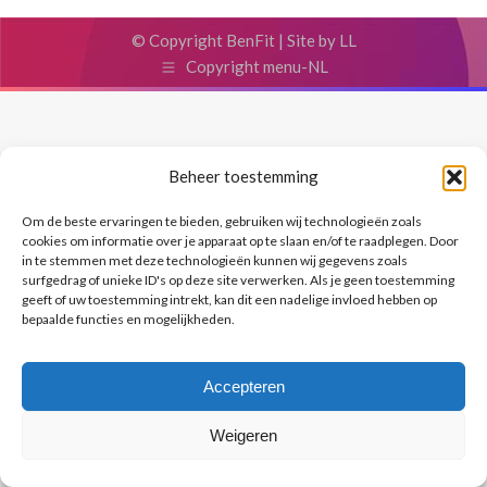
© Copyright BenFit |
Site by LL
Copyright menu-NL
Beheer toestemming
Om de beste ervaringen te bieden, gebruiken wij technologieën zoals
cookies om informatie over je apparaat op te slaan en/of te raadplegen. Door
in te stemmen met deze technologieën kunnen wij gegevens zoals
surfgedrag of unieke ID's op deze site verwerken. Als je geen toestemming
geeft of uw toestemming intrekt, kan dit een nadelige invloed hebben op
bepaalde functies en mogelijkheden.
Accepteren
Weigeren