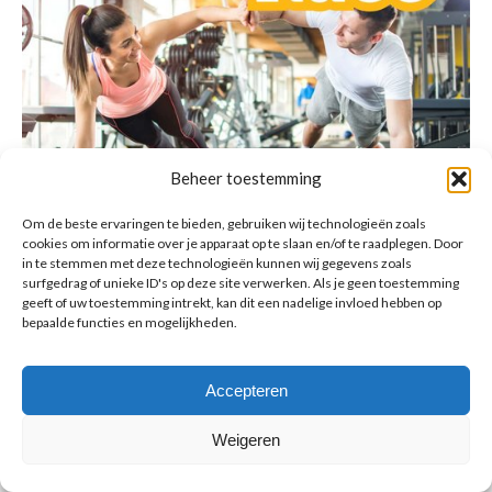
Beheer toestemming
Om de beste ervaringen te bieden, gebruiken wij technologieën zoals
cookies om informatie over je apparaat op te slaan en/of te raadplegen. Door
in te stemmen met deze technologieën kunnen wij gegevens zoals
surfgedrag of unieke ID's op deze site verwerken. Als je geen toestemming
geeft of uw toestemming intrekt, kan dit een nadelige invloed hebben op
bepaalde functies en mogelijkheden.
© Copyright BenFit |
Site by LL
Copyright menu-NL
Accepteren
Weigeren