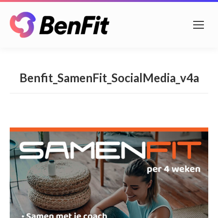
Benfit_SamenFit_SocialMedia_v4a