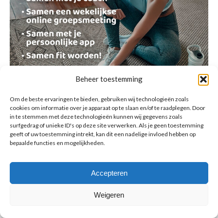
Beheer toestemming
Om de beste ervaringen te bieden, gebruiken wij technologieën zoals
cookies om informatie over je apparaat op te slaan en/of te raadplegen. Door
in te stemmen met deze technologieën kunnen wij gegevens zoals
surfgedrag of unieke ID's op deze site verwerken. Als je geen toestemming
geeft of uw toestemming intrekt, kan dit een nadelige invloed hebben op
bepaalde functies en mogelijkheden.
© Copyright BenFit |
Site by LL
Copyright menu-NL
Accepteren
Weigeren