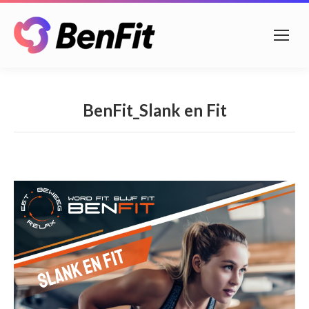
BenFit_Slank en Fit