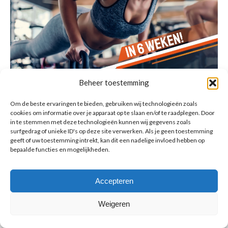
Beheer toestemming
Om de beste ervaringen te bieden, gebruiken wij technologieën zoals
cookies om informatie over je apparaat op te slaan en/of te raadplegen. Door
in te stemmen met deze technologieën kunnen wij gegevens zoals
surfgedrag of unieke ID's op deze site verwerken. Als je geen toestemming
geeft of uw toestemming intrekt, kan dit een nadelige invloed hebben op
bepaalde functies en mogelijkheden.
© Copyright BenFit |
Site by LL
Copyright menu-NL
Accepteren
Weigeren