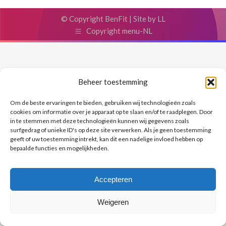
© Copyright BenFit |
Site by LL
Copyright menu-NL
Beheer toestemming
Om de beste ervaringen te bieden, gebruiken wij technologieën zoals
cookies om informatie over je apparaat op te slaan en/of te raadplegen. Door
in te stemmen met deze technologieën kunnen wij gegevens zoals
surfgedrag of unieke ID's op deze site verwerken. Als je geen toestemming
geeft of uw toestemming intrekt, kan dit een nadelige invloed hebben op
bepaalde functies en mogelijkheden.
Accepteren
Weigeren