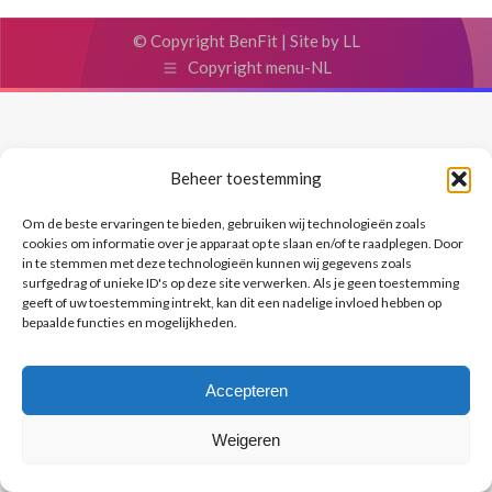
© Copyright BenFit |
Site by LL
Copyright menu-NL
Beheer toestemming
Om de beste ervaringen te bieden, gebruiken wij technologieën zoals
cookies om informatie over je apparaat op te slaan en/of te raadplegen. Door
in te stemmen met deze technologieën kunnen wij gegevens zoals
surfgedrag of unieke ID's op deze site verwerken. Als je geen toestemming
geeft of uw toestemming intrekt, kan dit een nadelige invloed hebben op
bepaalde functies en mogelijkheden.
Accepteren
Weigeren