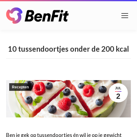
10 tussendoortjes onder de 200 kcal
Recepten
JUL
2
Ben je gek op tussendoortjes én wil je op je gewicht