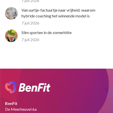
7 juli 2026
Van uurtje-factuurtje naar vrijheid: waarom
hybride coaching het winnende model is
7 juli 2026
Slim sporten in de zomerhitte
7 juli 2026
BenFit
De Meerheuvel 6a