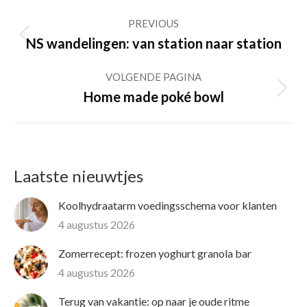
Post
PREVIOUS
navigation
Previous
NS wandelingen: van station naar station
post:
VOLGENDE PAGINA
Volgende
Home made poké bowl
pagina
Laatste nieuwtjes
Koolhydraatarm voedingsschema voor klanten
4 augustus 2026
Zomerrecept: frozen yoghurt granola bar
4 augustus 2026
Terug van vakantie: op naar je oude ritme