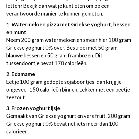
letten? Bekijk dan wat je kunt eten om op een
verantwoorde manier te kunnen genieten.
1. Watermeloen pizza met Griekse yoghurt, bessen
en munt
Neem 200 gram watermeloen en smeer hier 100 gram
Griekse yoghurt 0% over. Bestrooi met 50 gram
blauwe bessen en 50 gram frambozen. Dit
tussendoortje bevat 170 calorieën.
2. Edamame
Eet je 100 gram gedopte sojaboontjes, dan krijg je
ongeveer 150 calorieën binnen. Lekker met een beetje
zeezout.
3. Frozen yoghurt ijsje
Gemaakt van Griekse yoghurt en vers fruit. 200 gram
Griekse yoghurt 0% bevat net iets meer dan 100
calorieën.