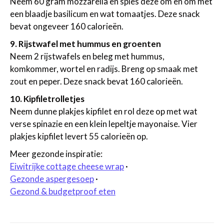
Neem 60 gram mozzarella en spies deze om en om met
een blaadje basilicum en wat tomaatjes. Deze snack
bevat ongeveer 160 calorieën.
9. Rijstwafel met hummus en groenten
Neem 2 rijstwafels en beleg met hummus,
komkommer, wortel en radijs. Breng op smaak met
zout en peper. Deze snack bevat 160 calorieën.
10. Kipfiletrolletjes
Neem dunne plakjes kipfilet en rol deze op met wat
verse spinazie en een klein lepeltje mayonaise. Vier
plakjes kipfilet levert 55 calorieën op.
Meer gezonde inspiratie:
Eiwitrijke cottage cheese wrap
·
Gezonde aspergesoep
·
Gezond & budgetproof eten