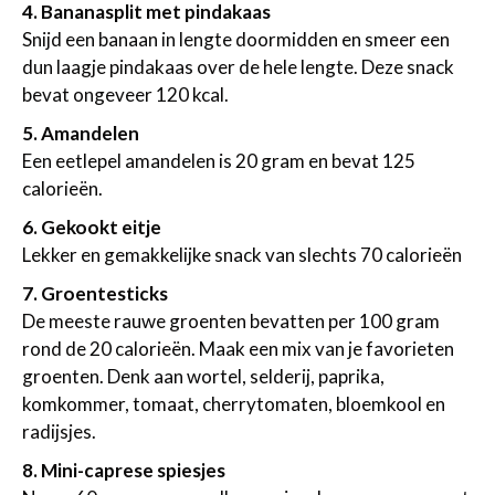
4. Bananasplit met pindakaas
Snijd een banaan in lengte doormidden en smeer een
dun laagje pindakaas over de hele lengte. Deze snack
bevat ongeveer 120 kcal.
5. Amandelen
Een eetlepel amandelen is 20 gram en bevat 125
calorieën.
6. Gekookt eitje
Lekker en gemakkelijke snack van slechts 70 calorieën
7. Groentesticks
De meeste rauwe groenten bevatten per 100 gram
rond de 20 calorieën. Maak een mix van je favorieten
groenten. Denk aan wortel, selderij, paprika,
komkommer, tomaat, cherrytomaten, bloemkool en
radijsjes.
8. Mini-caprese spiesjes