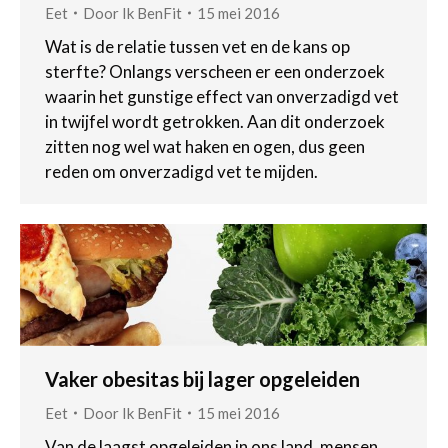
Eet
Door
Ik BenFit
15 mei 2016
Wat is de relatie tussen vet en de kans op
sterfte? Onlangs verscheen er een onderzoek
waarin het gunstige effect van onverzadigd vet
in twijfel wordt getrokken. Aan dit onderzoek
zitten nog wel wat haken en ogen, dus geen
reden om onverzadigd vet te mijden.
Vaker obesitas bij lager opgeleiden
Eet
Door
Ik BenFit
15 mei 2016
Van de laagst opgeleiden in ons land, mensen