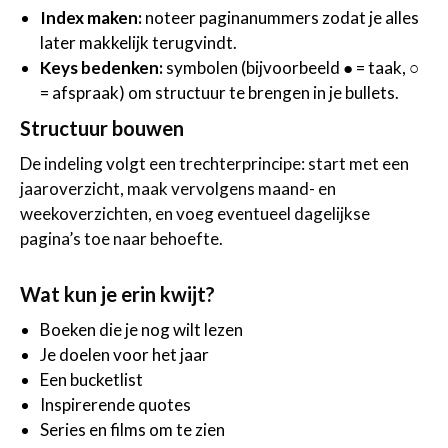
Index maken:
noteer paginanummers zodat je alles
later makkelijk terugvindt.
Keys bedenken:
symbolen (bijvoorbeeld ● = taak, ○
= afspraak) om structuur te brengen in je bullets.
Structuur bouwen
De indeling volgt een trechterprincipe: start met een
jaaroverzicht, maak vervolgens maand- en
weekoverzichten, en voeg eventueel dagelijkse
pagina’s toe naar behoefte.
Wat kun je erin kwijt?
Boeken die je nog wilt lezen
Je doelen voor het jaar
Een bucketlist
Inspirerende quotes
Series en films om te zien