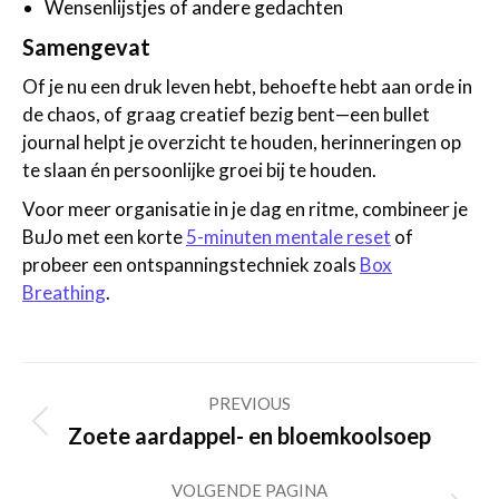
Wensenlijstjes of andere gedachten
Samengevat
Of je nu een druk leven hebt, behoefte hebt aan orde in
de chaos, of graag creatief bezig bent—een bullet
journal helpt je overzicht te houden, herinneringen op
te slaan én persoonlijke groei bij te houden.
Voor meer organisatie in je dag en ritme, combineer je
BuJo met een korte
5-minuten mentale reset
of
probeer een ontspanningstechniek zoals
Box
Breathing
.
Post
PREVIOUS
navigation
Previous
Zoete aardappel- en bloemkoolsoep
post:
VOLGENDE PAGINA