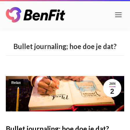
Bullet journaling; hoe doe je dat?
Relax
JAN
2
Bullet journaling; hoe doe je dat?