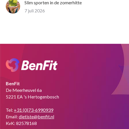
Slim sporten in de zomerhitte
7 juli 2026
BenFit
De Meerheuvel 6a
5221 EA 's Hertogenbosch
Tel:
+31 (0)73-6990939
Email:
dietiste@benfit.nl
KvK: 82578168