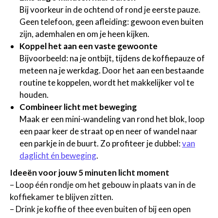
Bij voorkeur in de ochtend of rond je eerste pauze.
Geen telefoon, geen afleiding: gewoon even buiten
zijn, ademhalen en om je heen kijken.
Koppel het aan een vaste gewoonte
Bijvoorbeeld: na je ontbijt, tijdens de koffiepauze of
meteen na je werkdag. Door het aan een bestaande
routine te koppelen, wordt het makkelijker vol te
houden.
Combineer licht met beweging
Maak er een mini-wandeling van rond het blok, loop
een paar keer de straat op en neer of wandel naar
een parkje in de buurt. Zo profiteer je dubbel:
van
daglicht én beweging
.
Ideeën voor jouw 5 minuten licht moment
– Loop één rondje om het gebouw in plaats van in de
koffiekamer te blijven zitten.
– Drink je koffie of thee even buiten of bij een open