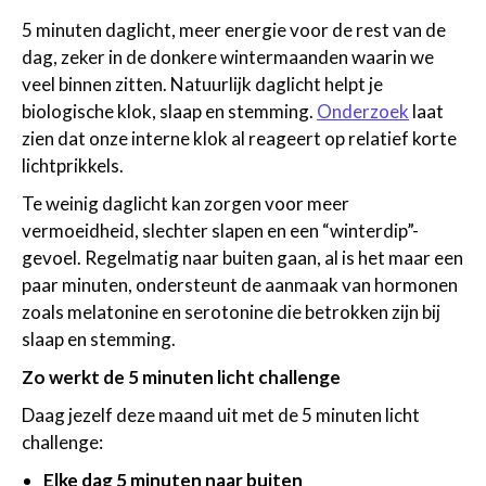
5 minuten daglicht, meer energie voor de rest van de
dag, zeker in de donkere wintermaanden waarin we
veel binnen zitten. Natuurlijk daglicht helpt je
biologische klok, slaap en stemming.
Onderzoek
laat
zien dat onze interne klok al reageert op relatief korte
lichtprikkels.
Te weinig daglicht kan zorgen voor meer
vermoeidheid, slechter slapen en een “winterdip”-
gevoel. Regelmatig naar buiten gaan, al is het maar een
paar minuten, ondersteunt de aanmaak van hormonen
zoals melatonine en serotonine die betrokken zijn bij
slaap en stemming.
Zo werkt de 5 minuten licht challenge
Daag jezelf deze maand uit met de 5 minuten licht
challenge:
Elke dag 5 minuten naar buiten