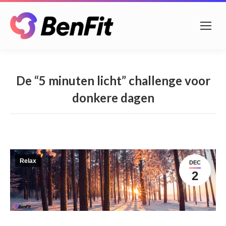
De “5 minuten licht” challenge voor
donkere dagen
Relax
DEC
2