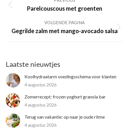
PREVIOUS
navigation
Previous
Parelcouscous met groenten
post:
VOLGENDE PAGINA
Volgende
Gegrilde zalm met mango-avocado salsa
pagina
Laatste nieuwtjes
Koolhydraatarm voedingsschema voor klanten
4 augustus 2026
Zomerrecept: frozen yoghurt granola bar
4 augustus 2026
Terug van vakantie: op naar je oude ritme
4 augustus 2026