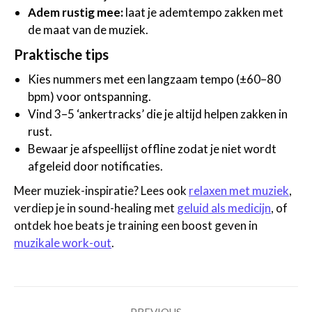
Adem rustig mee:
laat je ademtempo zakken met
de maat van de muziek.
Praktische tips
Kies nummers met een langzaam tempo (±60–80
bpm) voor ontspanning.
Vind 3–5 ‘ankertracks’ die je altijd helpen zakken in
rust.
Bewaar je afspeellijst offline zodat je niet wordt
afgeleid door notificaties.
Meer muziek-inspiratie? Lees ook
relaxen met muziek
,
verdiep je in sound-healing met
geluid als medicijn
, of
ontdek hoe beats je training een boost geven in
muzikale work-out
.
Post