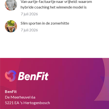
Van uurtje-factuurtje naar vrijheid: waarom
hybride coaching het winnende model is
7 juli 2026
Slim sporten in de zomerhitte
7 juli 2026
BenFit
De Meerheuvel 6a
5221 EA 's Hertogenbosch