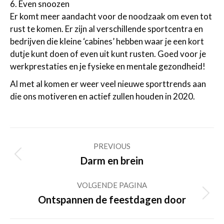
6. Even snoozen
Er komt meer aandacht voor de noodzaak om even tot
rust te komen. Er zijn al verschillende sportcentra en
bedrijven die kleine ‘cabines’ hebben waar je een kort
dutje kunt doen of even uit kunt rusten. Goed voor je
werkprestaties en je fysieke en mentale gezondheid!
Al met al komen er weer veel nieuwe sporttrends aan
die ons motiveren en actief zullen houden in 2020.
Post
PREVIOUS
navigation
Previous
Darm en brein
post:
VOLGENDE PAGINA
Volgende
Ontspannen de feestdagen door
pagina