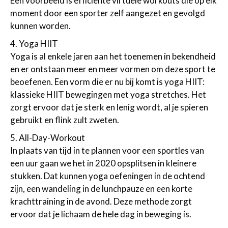
Een voorbeeld is efficiënte virtuele workouts die op elk
moment door een sporter zelf aangezet en gevolgd
kunnen worden.
4. Yoga HIIT
Yoga is al enkele jaren aan het toenemen in bekendheid
en er ontstaan meer en meer vormen om deze sport te
beoefenen. Een vorm die er nu bij komt is yoga HIIT:
klassieke HIIT bewegingen met yoga stretches. Het
zorgt ervoor dat je sterk en lenig wordt, al je spieren
gebruikt en flink zult zweten.
5. All-Day-Workout
In plaats van tijd in te plannen voor een sportles van
een uur gaan we het in 2020 opsplitsen in kleinere
stukken. Dat kunnen yoga oefeningen in de ochtend
zijn, een wandeling in de lunchpauze en een korte
krachttraining in de avond. Deze methode zorgt
ervoor dat je lichaam de hele dag in beweging is.