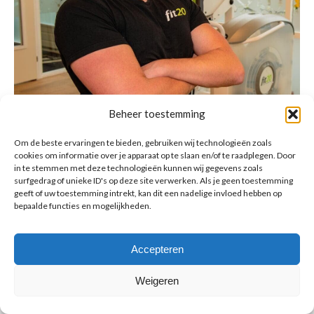
Beheer toestemming
Om de beste ervaringen te bieden, gebruiken wij technologieën zoals
cookies om informatie over je apparaat op te slaan en/of te raadplegen. Door
in te stemmen met deze technologieën kunnen wij gegevens zoals
surfgedrag of unieke ID's op deze site verwerken. Als je geen toestemming
geeft of uw toestemming intrekt, kan dit een nadelige invloed hebben op
bepaalde functies en mogelijkheden.
Accepteren
© Copyright BenFit |
Site by LL
Copyright menu-NL
Weigeren