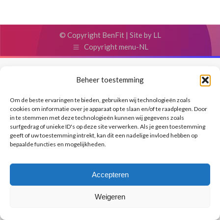
© Copyright BenFit |
Site by LL
Copyright menu-NL
Beheer toestemming
Om de beste ervaringen te bieden, gebruiken wij technologieën zoals
cookies om informatie over je apparaat op te slaan en/of te raadplegen. Door
in te stemmen met deze technologieën kunnen wij gegevens zoals
surfgedrag of unieke ID's op deze site verwerken. Als je geen toestemming
geeft of uw toestemming intrekt, kan dit een nadelige invloed hebben op
bepaalde functies en mogelijkheden.
Accepteren
Weigeren