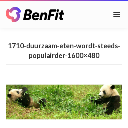
1710-duurzaam-eten-wordt-steeds-
populairder-1600×480