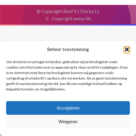
© Copyright BenFit |
Site by LL
Copyright menu-NL
Beheer toestemming
Om de beste ervaringen te bieden, gebruiken wij technologieën zoals
cookies om informatie over je apparaat op te slaan en/of te raadplegen. Door
in te stemmen met deze technologieën kunnen wij gegevens zoals
surfgedrag of unieke ID's op deze site verwerken. Als je geen toestemming
geeft of uw toestemming intrekt, kan dit een nadelige invloed hebben op
bepaalde functies en mogelijkheden.
Accepteren
Weigeren