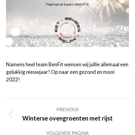
Namens heel team BenFit wensen wij jullie allemaal een
gelukkig nieuwjaar! Op naar een gezond en mooi
2022!
Post
PREVIOUS
navigation
Previous
Winterse ovengroenten met rijst
post:
VOLGENDE PAGINA