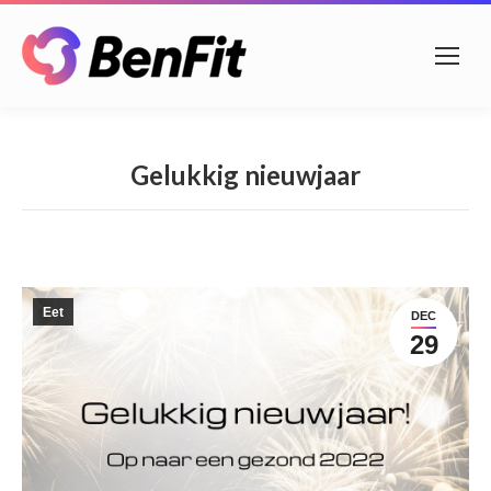
Gelukkig nieuwjaar
Eet
DEC
29