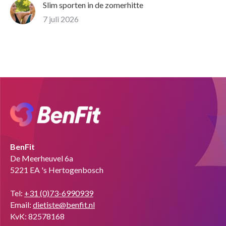
Slim sporten in de zomerhitte
7 juli 2026
BenFit
De Meerheuvel 6a
5221 EA 's Hertogenbosch
Tel:
+31 (0)73-6990939
Email:
dietiste@benfit.nl
KvK: 82578168