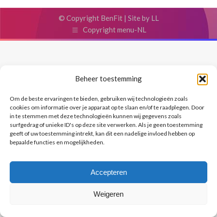
© Copyright BenFit |
Site by LL
Copyright menu-NL
Beheer toestemming
Om de beste ervaringen te bieden, gebruiken wij technologieën zoals
cookies om informatie over je apparaat op te slaan en/of te raadplegen. Door
in te stemmen met deze technologieën kunnen wij gegevens zoals
surfgedrag of unieke ID's op deze site verwerken. Als je geen toestemming
geeft of uw toestemming intrekt, kan dit een nadelige invloed hebben op
bepaalde functies en mogelijkheden.
Accepteren
Weigeren