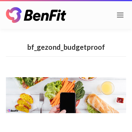
bf_gezond_budgetproof