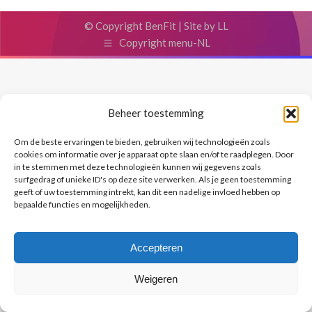
© Copyright BenFit |
Site by LL
Copyright menu-NL
Beheer toestemming
Om de beste ervaringen te bieden, gebruiken wij technologieën zoals
cookies om informatie over je apparaat op te slaan en/of te raadplegen. Door
in te stemmen met deze technologieën kunnen wij gegevens zoals
surfgedrag of unieke ID's op deze site verwerken. Als je geen toestemming
geeft of uw toestemming intrekt, kan dit een nadelige invloed hebben op
bepaalde functies en mogelijkheden.
Accepteren
Weigeren