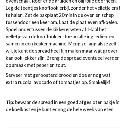
ovenschaal. Roer er de kruiden en olijfolie doorheen.
Leg de teentjes knoflook erbij, zonder het velletje eraf
te halen. Zet de bakplaat 20min in de oven en schep
tussendoor een keer om. Laat de plaat even afkoelen.
Spoel ondertussen de kikkererwten af. Haal het
velletje van de knoflook en doe nu alle ingrediënten
samen in een keukenmachine. Meng zo lang als je zelf
wil, je kunt de spread heel fijn malen maar wat grover
kan ook lekker zijn. Breng de spread eventueel verder
op smaak met peper en zout.
Serveer met geroosterd brood en doe er nog wat
extra rucola, avocado of tomaatjes op. Smakelijk!
Tip:
bewaar de spread in een goed afgesloten bakje in
de koelkast en je kunt er nog de hele week van eten.