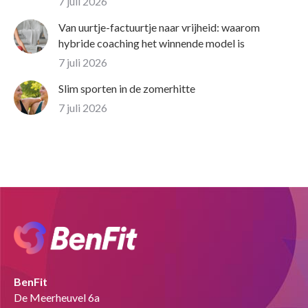
7 juli 2026
Van uurtje-factuurtje naar vrijheid: waarom
hybride coaching het winnende model is
7 juli 2026
Slim sporten in de zomerhitte
7 juli 2026
BenFit
De Meerheuvel 6a