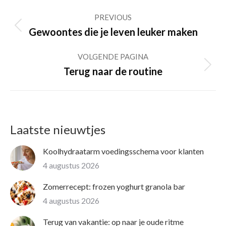
Post
PREVIOUS
navigation
Previous
Gewoontes die je leven leuker maken
post:
VOLGENDE PAGINA
Volgende
Terug naar de routine
pagina
Laatste nieuwtjes
Koolhydraatarm voedingsschema voor klanten
4 augustus 2026
Zomerrecept: frozen yoghurt granola bar
4 augustus 2026
Terug van vakantie: op naar je oude ritme