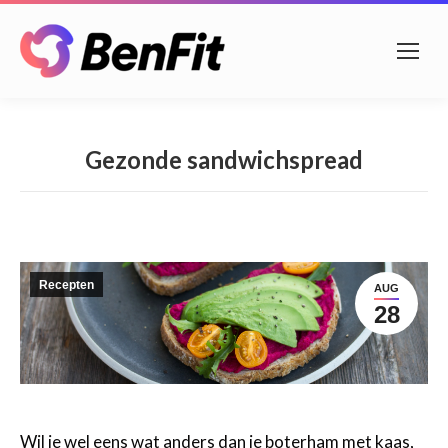
Gezonde sandwichspread
Recepten
AUG
28
Wil je wel eens wat anders dan je boterham met kaas,