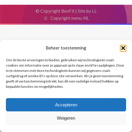
© Copyright BenFit |
Site by LL
Copyright menu-NL
Beheer toestemming
Om de beste ervaringen te bieden, gebruiken wij technologieën zoals
cookies om informatie over je apparaat op te slaan en/of te raadplegen. Door
in te stemmen met deze technologieën kunnen wij gegevens zoals
surfgedrag of unieke ID's op deze site verwerken. Als je geen toestemming
geeft of uw toestemming intrekt, kan dit een nadelige invloed hebben op
bepaalde functies en mogelijkheden.
Accepteren
Weigeren