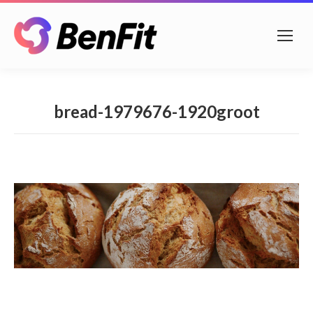
bread-1979676-1920groot