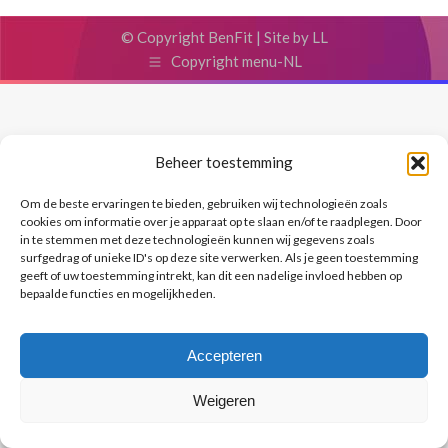
© Copyright BenFit |
Site by LL
Copyright menu-NL
Beheer toestemming
Om de beste ervaringen te bieden, gebruiken wij technologieën zoals
cookies om informatie over je apparaat op te slaan en/of te raadplegen. Door
in te stemmen met deze technologieën kunnen wij gegevens zoals
surfgedrag of unieke ID's op deze site verwerken. Als je geen toestemming
geeft of uw toestemming intrekt, kan dit een nadelige invloed hebben op
bepaalde functies en mogelijkheden.
Accepteren
Weigeren