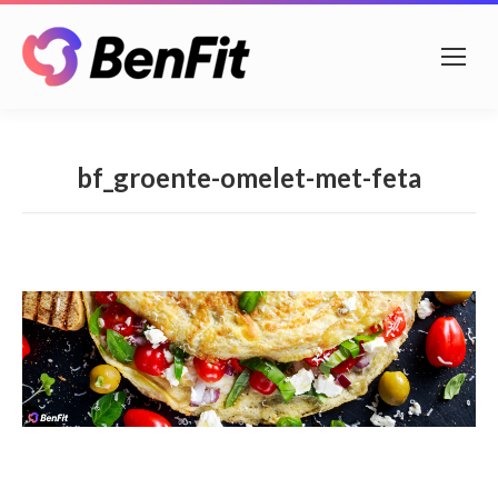
bf_groente-omelet-met-feta