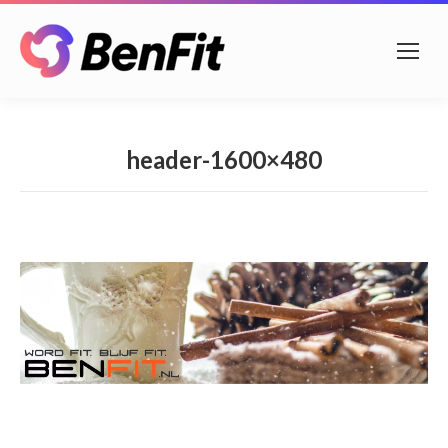
header-1600×480