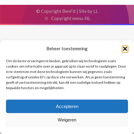
© Copyright BenFit |
Site by LL
Copyright menu-NL
Beheer toestemming
Om de beste ervaringen te bieden, gebruiken wij technologieën zoals
cookies om informatie over je apparaat op te slaan en/of te raadplegen. Door
in te stemmen met deze technologieën kunnen wij gegevens zoals
surfgedrag of unieke ID's op deze site verwerken. Als je geen toestemming
geeft of uw toestemming intrekt, kan dit een nadelige invloed hebben op
bepaalde functies en mogelijkheden.
Accepteren
Weigeren